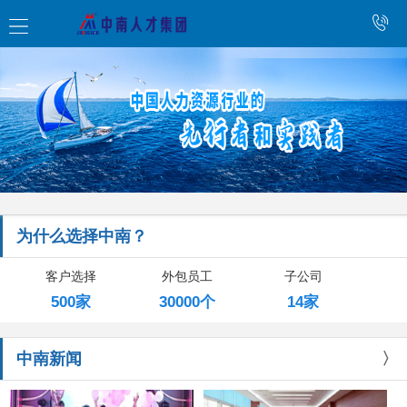
为什么选择中南？
客户选择
外包员工
子公司
500家
30000个
14家
中南新闻
〉