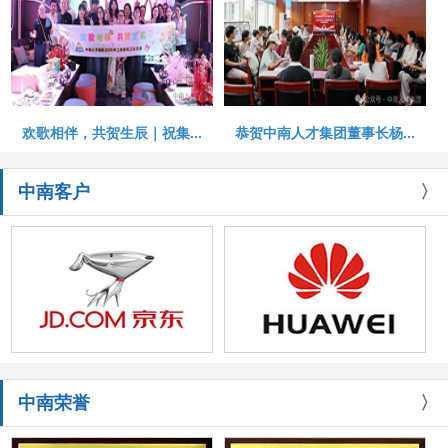
欢歌相伴，共贺生辰｜祝集...
恭贺中南人才集团董事长杨...
中南客户
〉
中南荣誉
〉