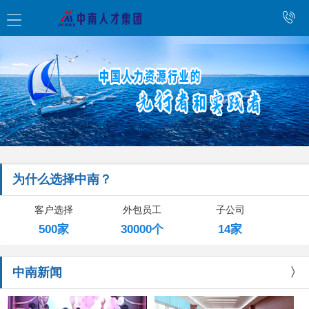
为什么选择中南？
客户选择
外包员工
子公司
500家
30000个
14家
中南新闻
〉