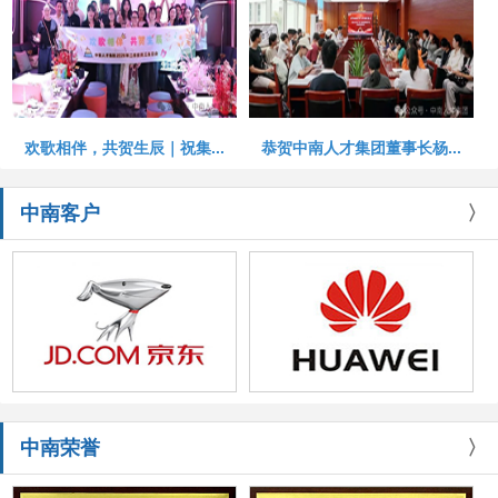
欢歌相伴，共贺生辰｜祝集...
恭贺中南人才集团董事长杨...
中南客户
〉
中南荣誉
〉