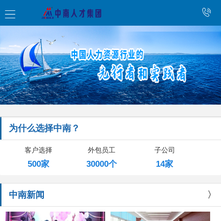
为什么选择中南？
客户选择
外包员工
子公司
500家
30000个
14家
中南新闻
〉