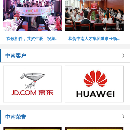
欢歌相伴，共贺生辰｜祝集...
恭贺中南人才集团董事长杨...
中南客户
〉
中南荣誉
〉